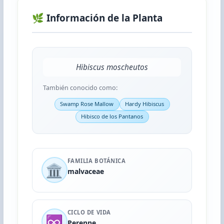
🌿 Información de la Planta
Hibiscus moscheutos
También conocido como:
Swamp Rose Mallow
Hardy Hibiscus
Hibisco de los Pantanos
FAMILIA BOTÁNICA
🏛️
malvaceae
CICLO DE VIDA
♾️
Perenne