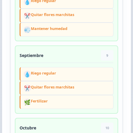
💧
Riego regular
✂️
Quitar flores marchitas
💨
Mantener humedad
Septiembre
9
💧
Riego regular
✂️
Quitar flores marchitas
🌿
Fertilizar
Octubre
10