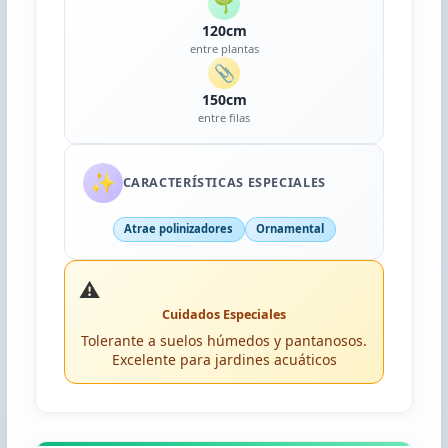
🌱
120cm
entre plantas
📎
150cm
entre filas
✨
CARACTERÍSTICAS ESPECIALES
Atrae polinizadores
Ornamental
⚠️
Cuidados Especiales
Tolerante a suelos húmedos y pantanosos.
Excelente para jardines acuáticos