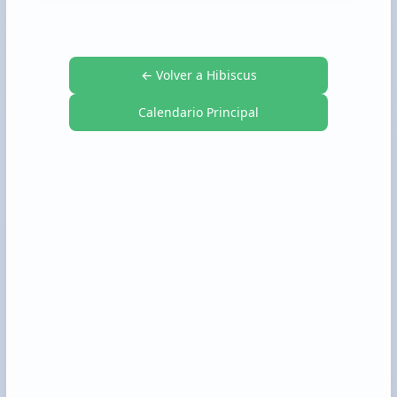
← Volver a Hibiscus
Calendario Principal