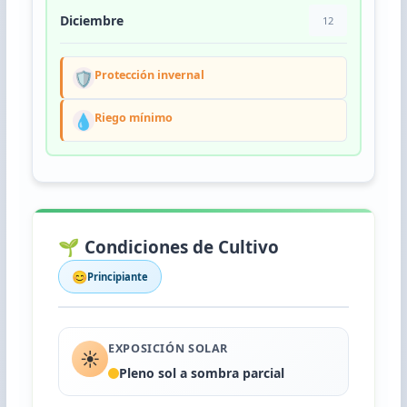
Diciembre
12
🛡️
Protección invernal
💧
Riego mínimo
🌱 Condiciones de Cultivo
😊
Principiante
EXPOSICIÓN SOLAR
☀️
Pleno sol a sombra parcial