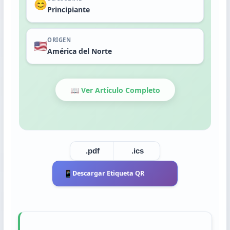
Trasplante
😊
Principiante
Cosecha
ORIGEN
🇺🇸
América del Norte
📖 Ver Artículo Completo
.pdf
.ics
📱
Descargar Etiqueta QR