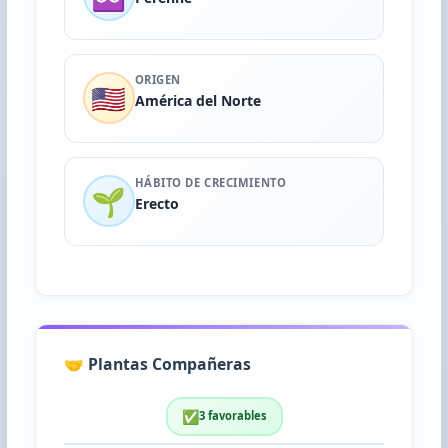
ORIGEN
🇺🇸
América del Norte
HÁBITO DE CRECIMIENTO
🌱
Erecto
🤝 Plantas Compañeras
✅
3 favorables