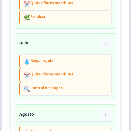
✂️
Quitar flores marchitas
🌿
Fertilizar
Julio
7
💧
Riego regular
✂️
Quitar flores marchitas
🔍
Control de plagas
Agosto
8