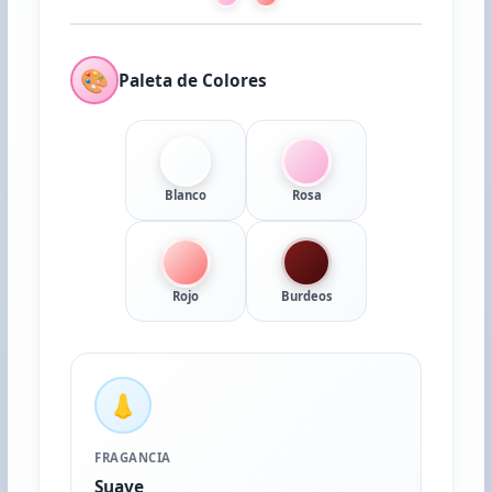
🎨
Paleta de Colores
Blanco
Rosa
Rojo
Burdeos
👃
FRAGANCIA
Suave