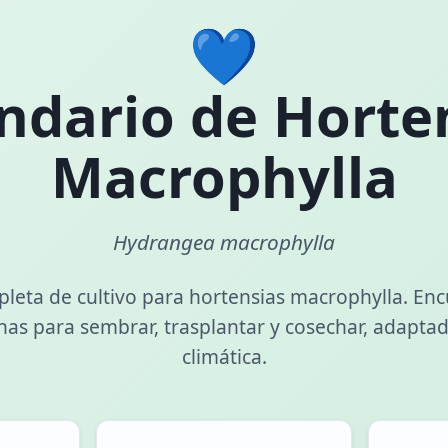
💙
ndario de Horte
Macrophylla
Hydrangea macrophylla
leta de cultivo para hortensias macrophylla. Enc
has para sembrar, trasplantar y cosechar, adaptad
climática.