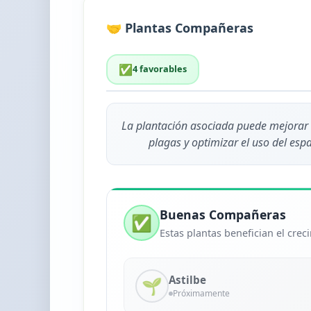
🤝 Plantas Compañeras
✅
4 favorables
La plantación asociada puede mejorar e
plagas y optimizar el uso del espa
Buenas Compañeras
✅
Estas plantas benefician el cre
Astilbe
🌱
Próximamente