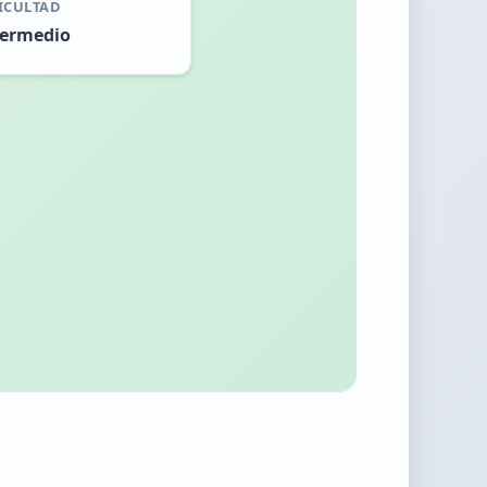
ICULTAD
termedio