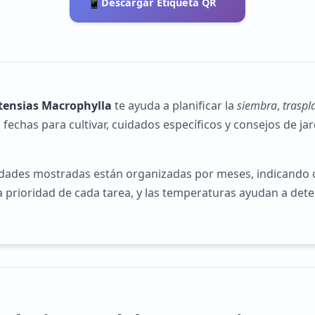
📱
Descargar Etiqueta QR
rtensias Macrophylla
te ayuda a planificar la
siembra
,
traspl
s fechas para cultivar, cuidados específicos y consejos de j
idades mostradas están organizadas por meses, indicando 
 la prioridad de cada tarea, y las temperaturas ayudan a d