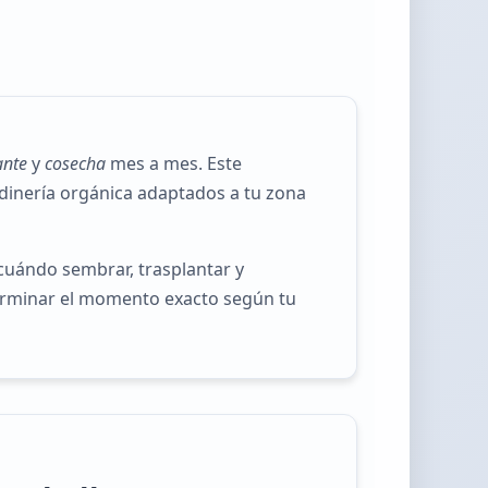
ante
y
cosecha
mes a mes. Este
ardinería orgánica adaptados a tu zona
cuándo sembrar, trasplantar y
eterminar el momento exacto según tu