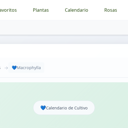
avoritos
Plantas
Calendario
Rosas
→
s
💙
Macrophylla
💙
Calendario de Cultivo