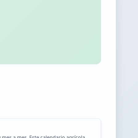
a
mes a mes. Este calendario agrícola