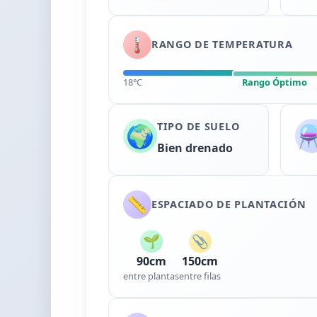
🌡️
RANGO DE TEMPERATURA
18°C
Rango Óptimo
TIPO DE SUELO
🌍
⚗
Bien drenado
📏
ESPACIADO DE PLANTACIÓN
🌱
📎
90cm
150cm
entre plantas
entre filas