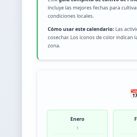
incluye las mejores fechas para cultiva
condiciones locales.
Cómo usar este calendario:
Las activ
cosechar. Los iconos de color indican
zona.

Enero
F
1