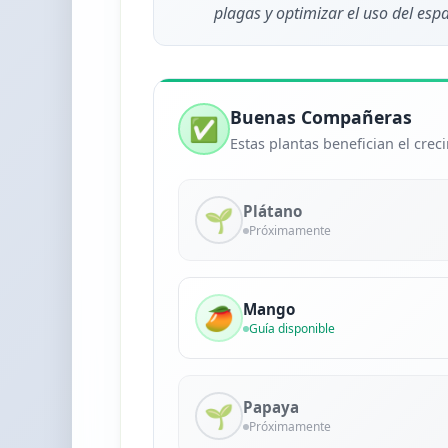
plagas y optimizar el uso del espa
Buenas Compañeras
✅
Estas plantas benefician el cre
Plátano
🌱
Próximamente
Mango
🥭
Guía disponible
Papaya
🌱
Próximamente