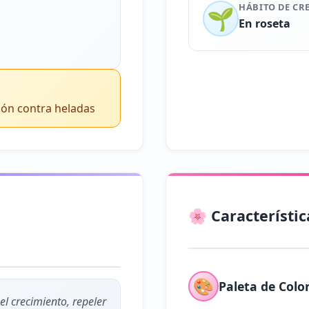
HÁBITO DE CR
🌱
En roseta
ión contra heladas
🌸 Característic
🎨
Paleta de Colo
l crecimiento, repeler