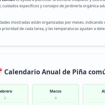
r, cuidados específicos y consejos de jardinería orgánica ad
idades mostradas están organizadas por meses, indicando 
 la prioridad de cada tarea, y las temperaturas ayudan a d
 Calendario Anual de Piña com
ebrero
Marzo
A
2
3