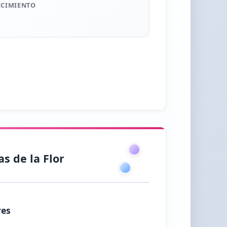
ECIMIENTO
as de la Flor
res