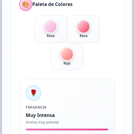
🎨
Paleta de Colores
Rosa
Rosa
Rojo
🌹
FRAGANCIA
Muy Intensa
Aroma muy potente