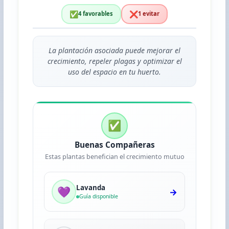
✅
❌
4 favorables
1 evitar
La plantación asociada puede mejorar el
crecimiento, repeler plagas y optimizar el
uso del espacio en tu huerto.
✅
Buenas Compañeras
Estas plantas benefician el crecimiento mutuo
Lavanda
💜
→
Guía disponible