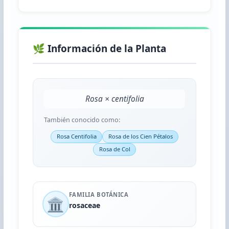
🌿 Información de la Planta
Rosa × centifolia
También conocido como:
Rosa Centifolia
Rosa de los Cien Pétalos
Rosa de Col
FAMILIA BOTÁNICA
🏛️
rosaceae