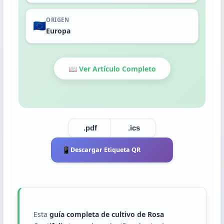
Trasplante
Cosecha
ORIGEN
🇪🇺
Europa
📖 Ver Artículo Completo
.pdf
.ics
📱
Descargar Etiqueta QR
Esta
guía completa de cultivo de Rosa