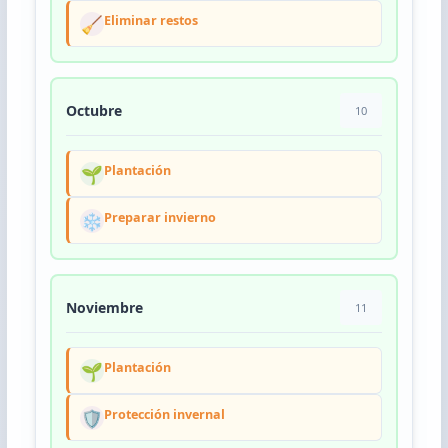
🧹
Eliminar restos
Octubre
10
🌱
Plantación
❄️
Preparar invierno
Noviembre
11
🌱
Plantación
🛡️
Protección invernal