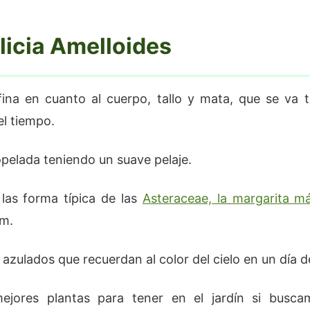
licia Amelloides
ina en cuanto al cuerpo, tallo y mata, que se va 
l tiempo.
opelada teniendo un suave pelaje.
 las forma típica de las
Asteraceae, la margarita 
m.
 azulados que recuerdan al color del cielo en un día 
ejores plantas para tener en el jardín si bus