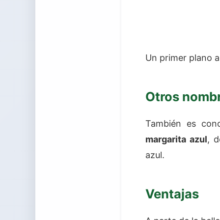
Un primer plano al
Otros nomb
También es con
margarita azul
, 
azul.
Ventajas