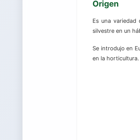
Origen
Es una variedad
silvestre en un h
Se introdujo en E
en la horticultura.