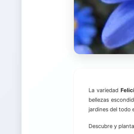
La variedad
Felic
bellezas escondid
jardines del todo
Descubre y planta