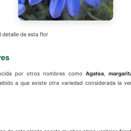
 detalle de esta flor
res
ocida por otros nombres como
Agatea
,
margarit
debido a que existe otra variedad considerada la ve