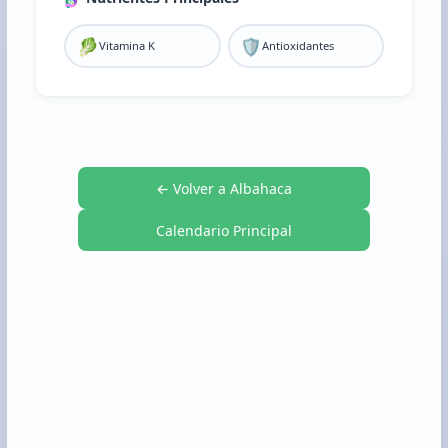
🥬
🛡️
Vitamina K
Antioxidantes
← Volver a Albahaca
Calendario Principal