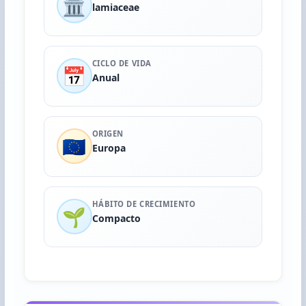
🏛️
lamiaceae
CICLO DE VIDA
📅
Anual
ORIGEN
🇪🇺
Europa
HÁBITO DE CRECIMIENTO
🌱
Compacto