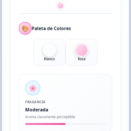
🎨
Paleta de Colores
Blanco
Rosa
🌸
FRAGANCIA
Moderada
Aroma claramente perceptible