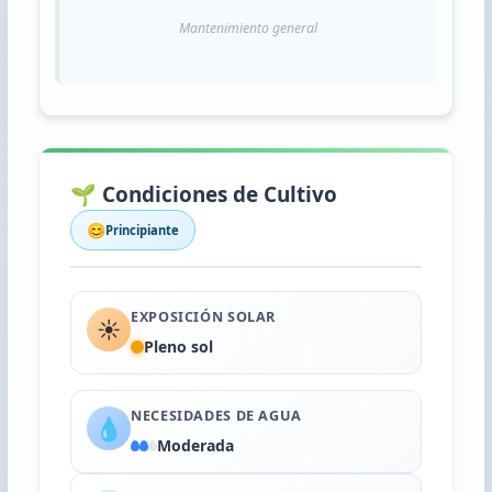
Mantenimiento general
🌱 Condiciones de Cultivo
😊
Principiante
EXPOSICIÓN SOLAR
☀️
Pleno sol
NECESIDADES DE AGUA
💧
Moderada