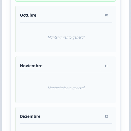
Octubre
10
Mantenimiento general
Noviembre
11
Mantenimiento general
Diciembre
12