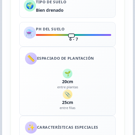
TIPO DE SUELO
🌍
Bien drenado
PH DEL SUELO
⚗️
6 - 7
📏
ESPACIADO DE PLANTACIÓN
🌱
20cm
entre plantas
📎
25cm
entre filas
✨
CARACTERÍSTICAS ESPECIALES