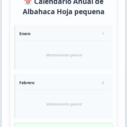
📅 Calendario Anual de
Albahaca Hoja pequena
Enero
1
Mantenimiento general
Febrero
2
Mantenimiento general