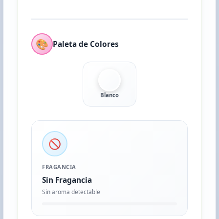
🎨
Paleta de Colores
Blanco
🚫
FRAGANCIA
Sin Fragancia
Sin aroma detectable