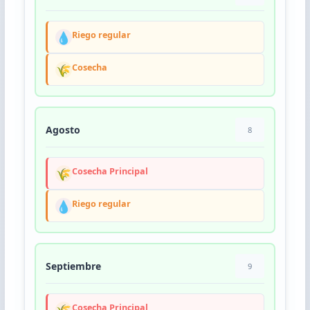
💧
Riego regular
🌾
Cosecha
Agosto
8
🌾
Cosecha Principal
💧
Riego regular
Septiembre
9
🌾
Cosecha Principal