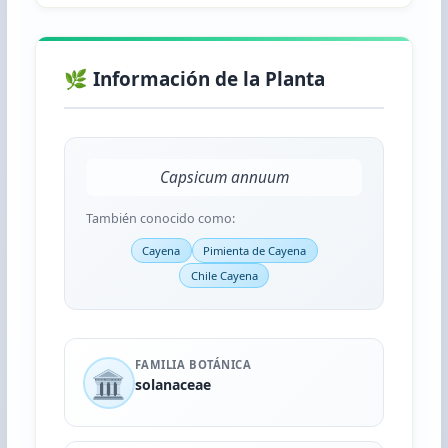
🌿 Información de la Planta
Capsicum annuum
También conocido como:
Cayena
Pimienta de Cayena
Chile Cayena
FAMILIA BOTÁNICA
🏛️
solanaceae