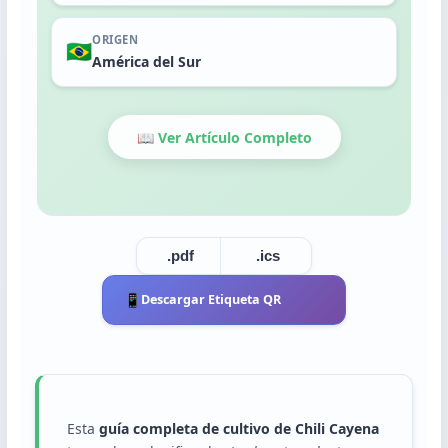
Trasplante
Cosecha
ORIGEN
🇧🇷
América del Sur
📖 Ver Artículo Completo
.pdf
.ics
📱
Descargar Etiqueta QR
Esta
guía completa de cultivo de Chili Cayena