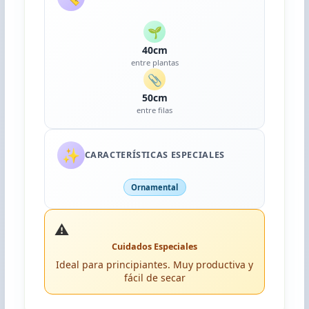
🌱
40cm
entre plantas
📎
50cm
entre filas
✨
CARACTERÍSTICAS ESPECIALES
Ornamental
⚠️
Cuidados Especiales
Ideal para principiantes. Muy productiva y
fácil de secar