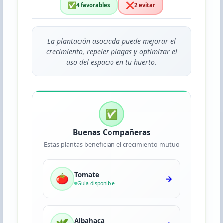
✅
❌
4 favorables
2 evitar
La plantación asociada puede mejorar el
crecimiento, repeler plagas y optimizar el
uso del espacio en tu huerto.
✅
Buenas Compañeras
Estas plantas benefician el crecimiento mutuo
Tomate
🍅
→
Guía disponible
Albahaca