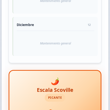
Mantenimiento general
Diciembre
12
Mantenimiento general
🌶️
Escala Scoville
PICANTE