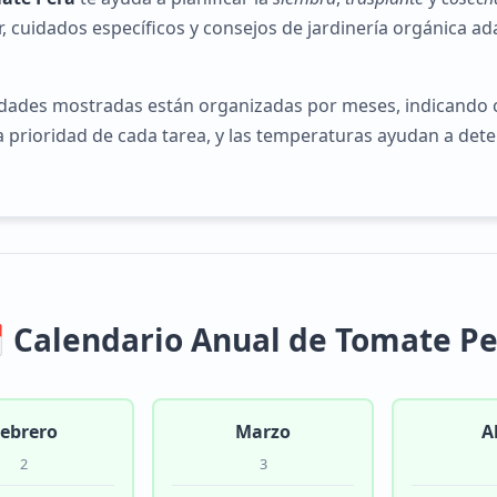
r, cuidados específicos y consejos de jardinería orgánica ad
idades mostradas están organizadas por meses, indicando 
 la prioridad de cada tarea, y las temperaturas ayudan a d
 Calendario Anual de Tomate P
ebrero
Marzo
A
2
3