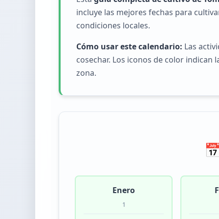
incluye las mejores fechas para cultiva
condiciones locales.
Cómo usar este calendario:
Las activ
cosechar. Los iconos de color indican
zona.
📅
Enero
F
1