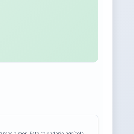
a
mes a mes. Este calendario agrícola