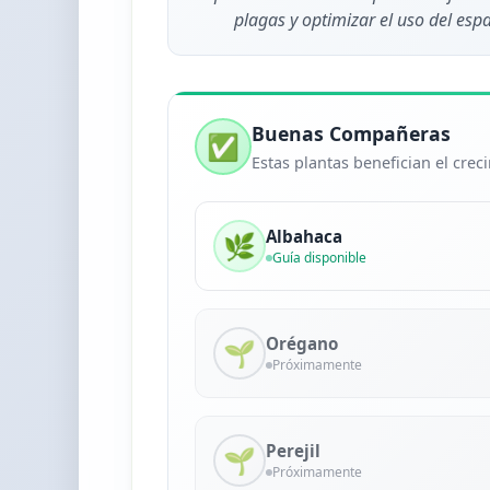
plagas y optimizar el uso del espa
Buenas Compañeras
✅
Estas plantas benefician el cre
Albahaca
🌿
Guía disponible
Orégano
🌱
Próximamente
Perejil
🌱
Próximamente