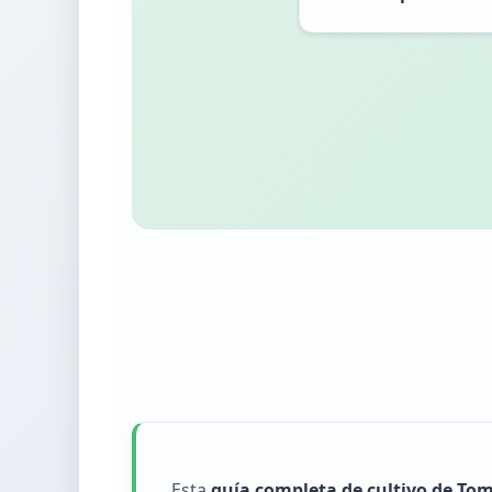
Esta
guía completa de cultivo de To