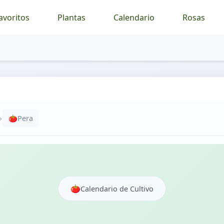
avoritos
Plantas
Calendario
Rosas
→
🍅
Pera
🍅
Calendario de Cultivo