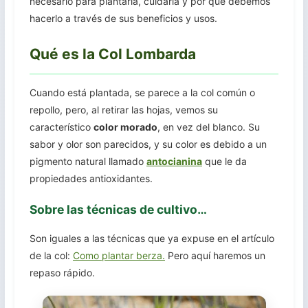
necesario para plantarla, cuidarla y por qué debemos
hacerlo a través de sus beneficios y usos.
Qué es la Col Lombarda
Cuando está plantada, se parece a la col común o
repollo, pero, al retirar las hojas, vemos su
característico
color morado
, en vez del blanco. Su
sabor y olor son parecidos, y su color es debido a un
pigmento natural llamado
antocianina
que le da
propiedades antioxidantes.
Sobre las técnicas de cultivo…
Son iguales a las técnicas que ya expuse en el artículo
de la col:
Como plantar berza.
Pero aquí haremos un
repaso rápido.