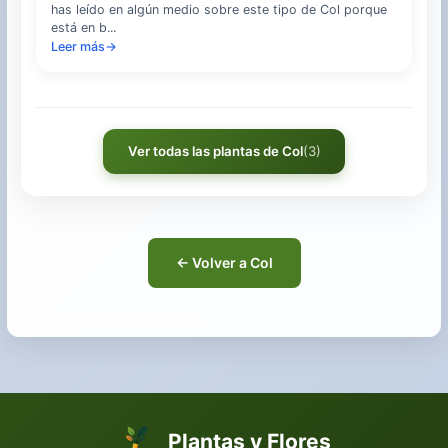
has leído en algún medio sobre este tipo de Col porque
está en b...
Leer más
→
Ver todas las plantas de Col
(3)
← Volver a Col
Plantas y Flores