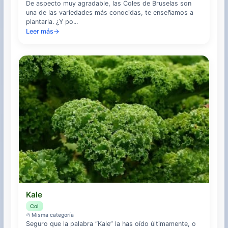
De aspecto muy agradable, las Coles de Bruselas son
una de las variedades más conocidas, te enseñamos a
plantarla. ¿Y po...
Leer más
→
Kale
Col
📂
Misma categoría
Seguro que la palabra “Kale” la has oído últimamente, o