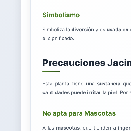
Simbolismo
Simboliza la
diversión
y es
usada en 
el significado.
Precauciones Jaci
Esta planta tiene
una sustancia
que
cantidades puede irritar la piel
. Por
No apta para Mascotas
A las
mascotas
, que tienden a
inger