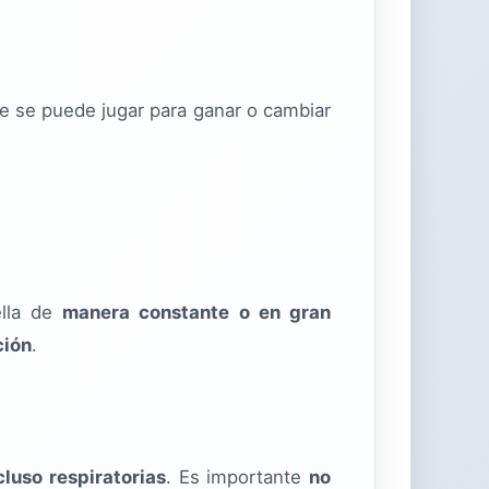
ue se puede jugar para ganar o cambiar
lla de
manera constante o en gran
ción
.
luso respiratorias
. Es importante
no