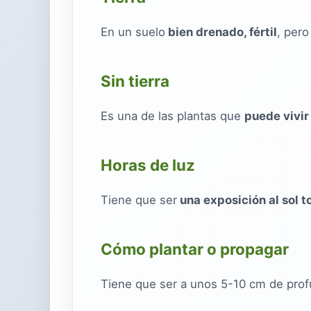
En un suelo
bien drenado, fértil
, pero
Sin tierra
Es una de las plantas que
puede vivir
Horas de luz
Tiene que ser
una exposición al sol t
Cómo plantar o propagar
Tiene que ser a unos 5-10 cm de profun