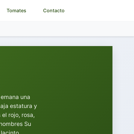
Tomates
Contacto
e emana una
aja estatura y
el rojo, rosa,
s nombres Su
Jacinto