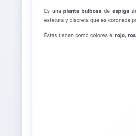
Es una
planta bulbosa
de
espiga ú
estatura y discreta que es coronada 
Éstas tienen como colores el
rojo
,
ros