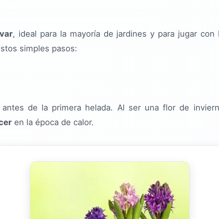
ivar
, ideal para la mayoría de jardines y para jugar con 
estos simples pasos:
 antes de la primera helada. Al ser una flor de invie
ecer
en la época de calor.