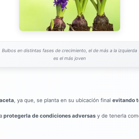
Bulbos en distintas fases de crecimiento, el de más a la izquierda
es el más joven
maceta
, ya que, se planta en su ubicación final
evitando t
a
protegerla de condiciones adversas
y de tenerla como 