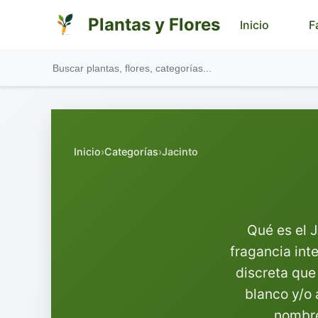
Plantas y Flores
Inicio
F
Inicio
›
Categorías
›
Jacinto
Qué es el 
fragancia int
discreta que 
blanco y/o 
nombre