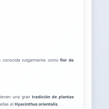
es conocida vulgarmente como
flor de
tienen una gran
tradición de plantas
ellas el
Hyacinthus
orientalis.