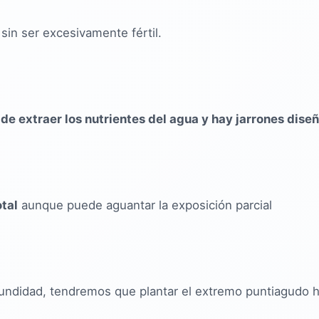
 sin ser excesivamente fértil.
 de extraer los nutrientes del agua y hay jarrones dise
otal
aunque puede aguantar la exposición parcial
didad, tendremos que plantar el extremo puntiagudo hacia