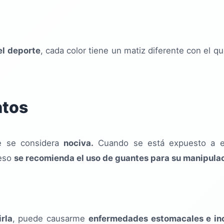
el deporte
, cada color tiene un matiz diferente con el q
ntos
 se considera
nociva.
Cuando se está expuesto a e
 eso
se recomienda el uso de guantes para su manipula
irla
, puede causarme
enfermedades estomacales e inc