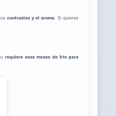
los
contrastes y el aroma
. Si quieres
rno
requiere esos meses de frío para