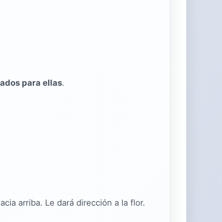
ñados para ellas
.
 arriba. Le dará dirección a la flor.