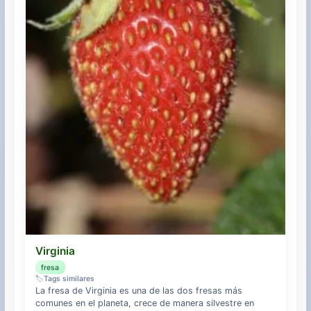
Virginia
fresa
🏷️
Tags similares
La fresa de Virginia es una de las dos fresas más
comunes en el planeta, crece de manera silvestre en