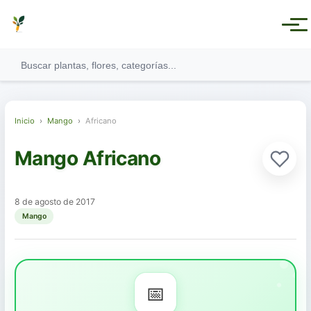
Inicio
›
Mango
›
Africano
Mango Africano
Ver todas las categorías
8 de agosto de 2017
Mango
Plantas Medicinales
Plantas Aromáticas
📅
Plantas Comestibles