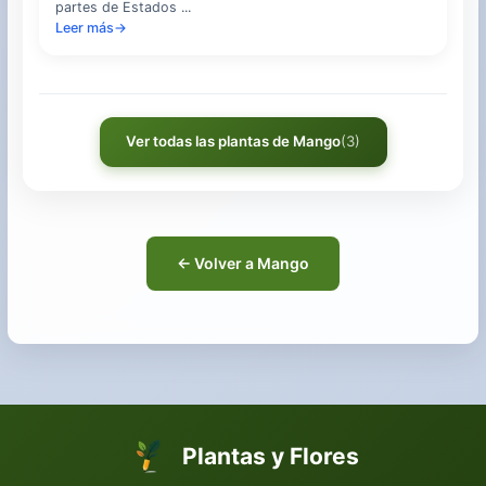
partes de Estados ...
Leer más
→
Ver todas las plantas de Mango
(3)
← Volver a Mango
Plantas y Flores