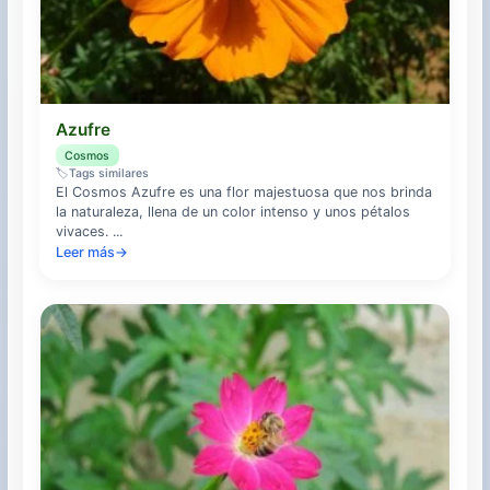
Azufre
Cosmos
🏷️
Tags similares
El Cosmos Azufre es una flor majestuosa que nos brinda
la naturaleza, llena de un color intenso y unos pétalos
vivaces. ...
Leer más
→