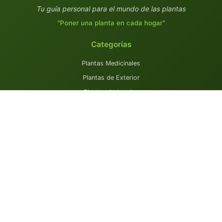
Tu guía personal para el mundo de las plantas
"Poner una planta en cada hogar"
Categorías
Plantas Medicinales
Plantas de Exterior
Plantas de Interior
Plantas Aromáticas
Plantas Comestibles
Recursos
Todas las Plantas
Novedades
Tienda de Semillas
Colaboraciones
Contacto