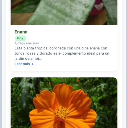
Enana
Piña
🏷️
Tags similares
Esta planta tropical coronada con una piña enana con
tonos rosas y dorado es el complemento ideal para un
jardín de ambi...
Leer más
→