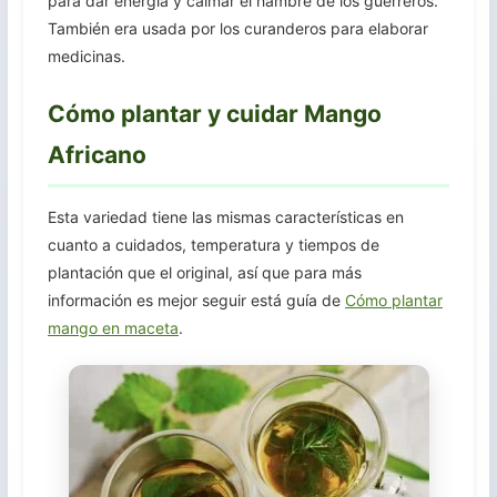
para dar energía y calmar el hambre de los guerreros.
También era usada por los curanderos para elaborar
medicinas.
Cómo plantar y cuidar Mango
Africano
Esta variedad tiene las mismas características en
cuanto a cuidados, temperatura y tiempos de
plantación que el original, así que para más
información es mejor seguir está guía de
Cómo plantar
mango en maceta
.