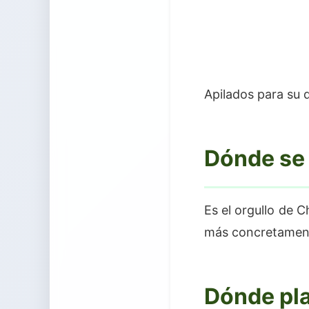
Apilados para su d
Dónde se 
Es el orgullo de 
más concretament
Dónde pl