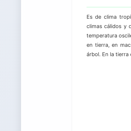
Es de clima trop
climas cálidos y
temperatura oscil
en tierra, en ma
árbol. En la tierr