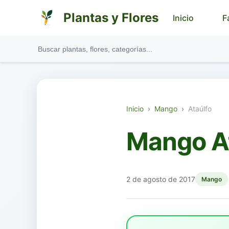
Plantas y Flores
Inicio
F
Inicio
›
Mango
›
Ataúlfo
Mango A
2 de agosto de 2017
Mango