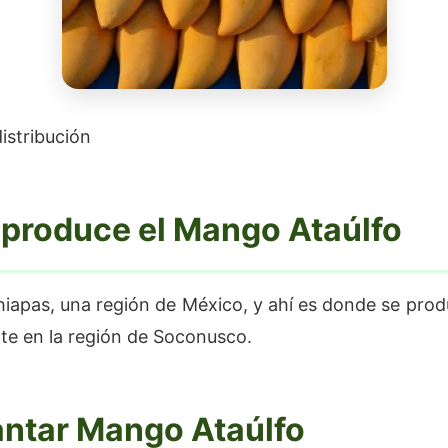
istribución
produce el Mango Ataúlfo
Chiapas, una región de México, y ahí es donde se prod
e en la región de Soconusco.
antar Mango Ataúlfo