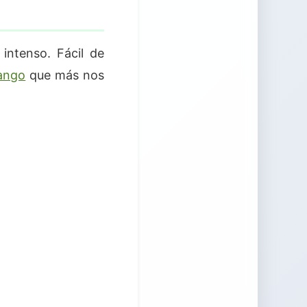
ntenso. Fácil de
mango
que más nos