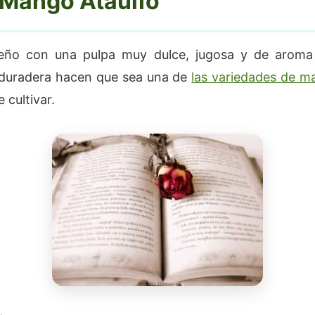
 Mango Ataúlfo
ño con una pulpa muy dulce, jugosa y de aroma i
duradera hacen que sea una de
las variedades de 
 cultivar.