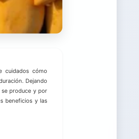
de cuidados cómo
aduración. Dejando
e se produce y por
s beneficios y las