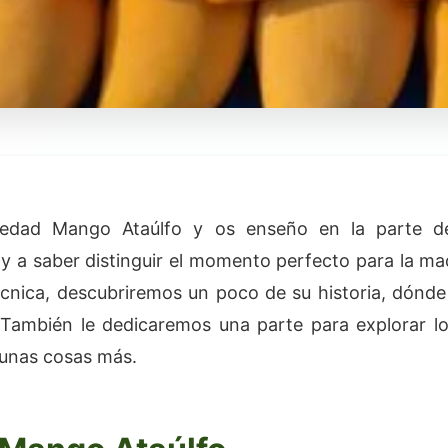
riedad Mango Ataúlfo y os enseño en la parte 
lo y a saber distinguir el momento perfecto para la m
écnica, descubriremos un poco de su historia, dónd
 También le dedicaremos una parte para explorar lo
gunas cosas más.