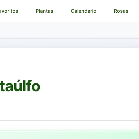
Plantas
Calendario
Rosas
avoritos
taúlfo