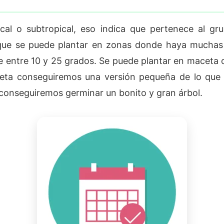
ical o subtropical, eso indica que pertenece al gr
 que se puede plantar en zonas donde haya muchas 
e entre 10 y 25 grados. Se puede plantar en maceta 
ceta conseguiremos una versión pequeña de lo que 
a conseguiremos germinar un bonito y gran árbol.