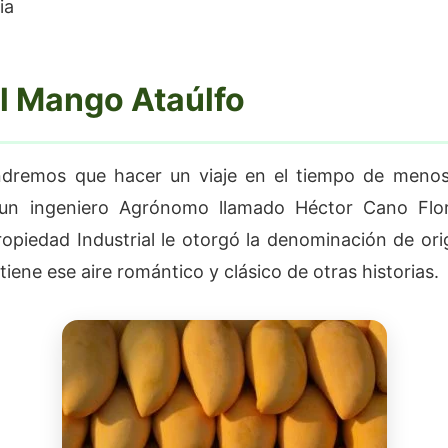
ia
l Mango Ataúlfo
ndremos que hacer un viaje en el tiempo de meno
un ingeniero Agrónomo llamado Héctor Cano Flore
ropiedad Industrial le otorgó la denominación de or
 tiene ese aire romántico y clásico de otras historias.