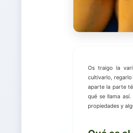
Os traigo la va
cultivarlo, regar
aparte la parte t
qué se llama así.
propiedades y al