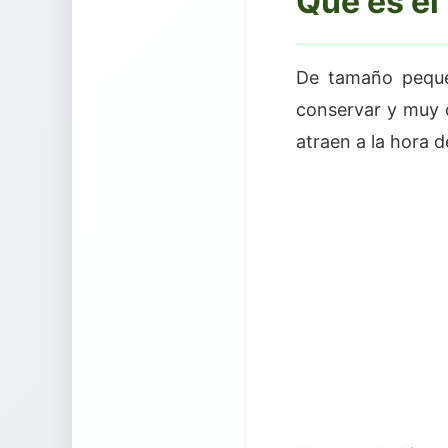
Qué es el
De tamaño peque
conservar y muy 
atraen a la hora de