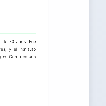
s de 70 años. Fue
s, y el instituto
igen. Como es una