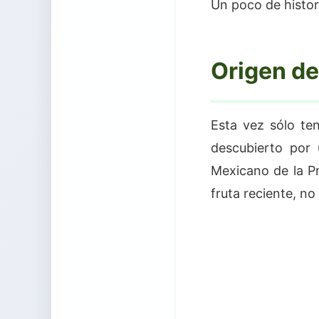
Un poco de histor
Origen de
Esta vez sólo te
descubierto por 
Mexicano de la P
fruta reciente, no