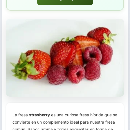
Trasplante
Cosecha
La fresa
strasberry
es una curiosa fresa híbrida que se
convierte en un complemento ideal para nuestra fresa
común. Sabor, aroma y forma exquisitas en forma de