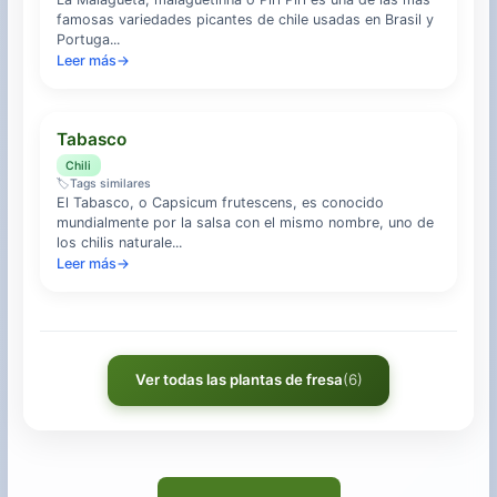
famosas variedades picantes de chile usadas en Brasil y
Portuga...
Leer más
→
Tabasco
Chili
🏷️
Tags similares
El Tabasco, o Capsicum frutescens, es conocido
mundialmente por la salsa con el mismo nombre, uno de
los chilis naturale...
Leer más
→
Ver todas las plantas de fresa
(6)