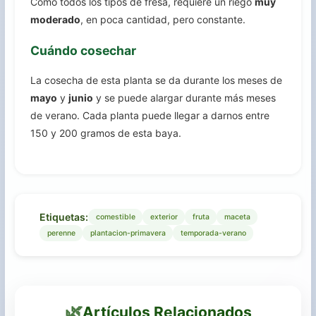
Como todos los tipos de fresa, requiere un riego
muy
moderado
, en poca cantidad, pero constante.
Cuándo cosechar
La cosecha de esta planta se da durante los meses de
mayo
y
junio
y se puede alargar durante más meses
de verano. Cada planta puede llegar a darnos entre
150 y 200 gramos de esta baya.
Etiquetas:
comestible
exterior
fruta
maceta
perenne
plantacion-primavera
temporada-verano
🌿
Artículos Relacionados