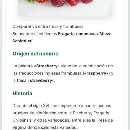
Comparativa entre fresa y frambuesa
Su nombre científico es
Fragaria x ananassa ‘Mieze
Schindler’
Origen del nombre
La palabra «
Strasberry
» viene de la combinación de
las traducciones inglesas frambuesa («
raspberry
«) y
la fresa «
strawberry
«.
Historia
Durante el siglo XVIII se empezaron a hacer muchas
pruebas de hibridación entre la Pineberry, Fragaria
Chiloensis, y otras variedades, entre ellas la Fresa de
Virginia donde salió esta variedad.